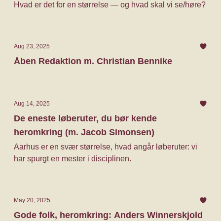
Hvad er det for en størrelse — og hvad skal vi se/høre?
Aug 23, 2025
Åben Redaktion m. Christian Bennike
Aug 14, 2025
De eneste løberuter, du bør kende
heromkring (m. Jacob Simonsen)
Aarhus er en svær størrelse, hvad angår løberuter: vi
har spurgt en mester i disciplinen.
May 20, 2025
Gode folk, heromkring: Anders Winnerskjold