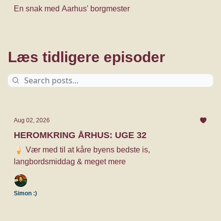
En snak med Aarhus' borgmester
Læs tidligere episoder
Aug 02, 2026
HEROMKRING ÅRHUS: UGE 32
🍦 Vær med til at kåre byens bedste is,
langbordsmiddag & meget mere
Simon :)