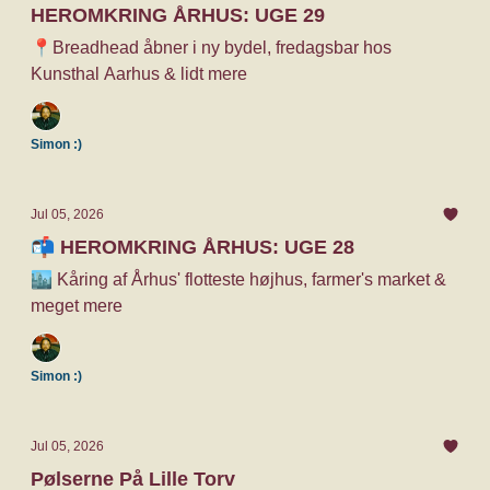
HEROMKRING ÅRHUS: UGE 29
📍Breadhead åbner i ny bydel, fredagsbar hos
Kunsthal Aarhus & lidt mere
Simon :)
Jul 05, 2026
📬 HEROMKRING ÅRHUS: UGE 28
🏙️ Kåring af Århus' flotteste højhus, farmer's market &
meget mere
Simon :)
Jul 05, 2026
Pølserne På Lille Torv