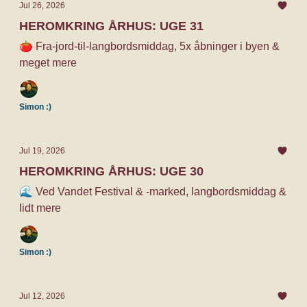
Jul 26, 2026
HEROMKRING ÅRHUS: UGE 31
🍅 Fra-jord-til-langbordsmiddag, 5x åbninger i byen &
meget mere
Simon :)
Jul 19, 2026
HEROMKRING ÅRHUS: UGE 30
🌊 Ved Vandet Festival & -marked, langbordsmiddag &
lidt mere
Simon :)
Jul 12, 2026