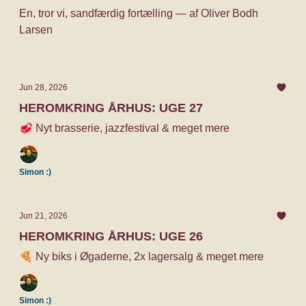
En, tror vi, sandfærdig fortælling — af Oliver Bodh
Larsen
Jun 28, 2026
HEROMKRING ÅRHUS: UGE 27
🥩 Nyt brasserie, jazzfestival & meget mere
Simon :)
Jun 21, 2026
HEROMKRING ÅRHUS: UGE 26
🍕 Ny biks i Øgaderne, 2x lagersalg & meget mere
Simon :)